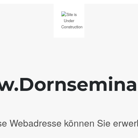
.Dornsemina
se Webadresse können Sie erwer