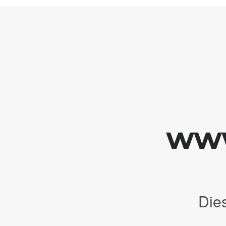
www
Die