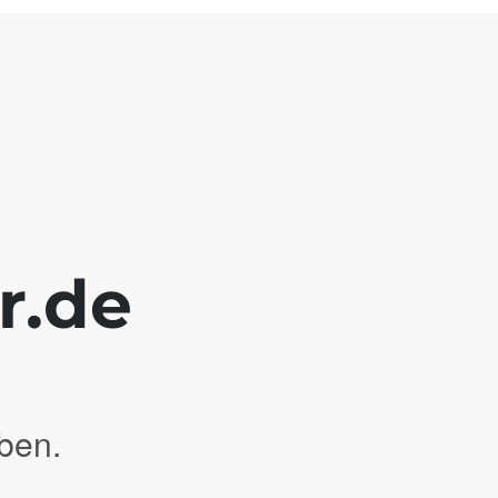
r.de
ben.